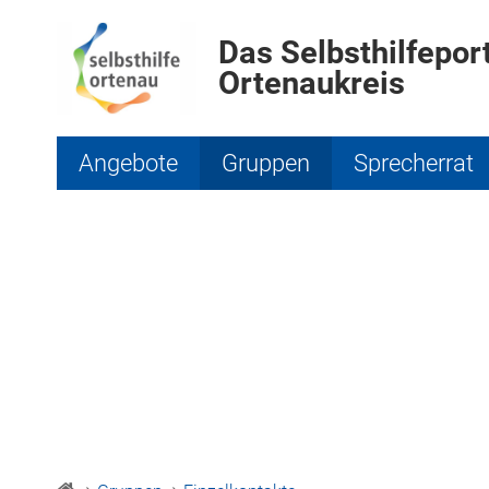
Das Selbsthilfeport
Ortenaukreis
Angebote
Gruppen
Sprecherrat