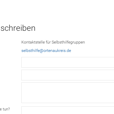
 schreiben
Kontaktstelle für Selbsthilfegruppen
selbsthilfe@ortenaukreis.de
e tun?