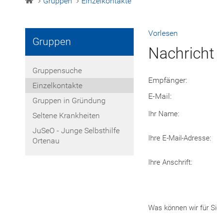
Gruppen
Einzelkontakte
Vorlesen
Gruppen
Nachricht
Gruppensuche
Empfänger:
Einzelkontakte
E-Mail:
Gruppen in Gründung
Ihr Name:
Seltene Krankheiten
JuSeO - Junge Selbsthilfe
Ihre E-Mail-Adresse:
Ortenau
Ihre Anschrift:
Was können wir für Si