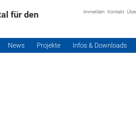
Anmelden
Kontakt
Übe
al für den
News
Projekte
Infos & Downloads