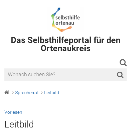
Das Selbsthilfeportal für den
Ortenaukreis
Sprecherrat
Leitbild
Vorlesen
Leitbild