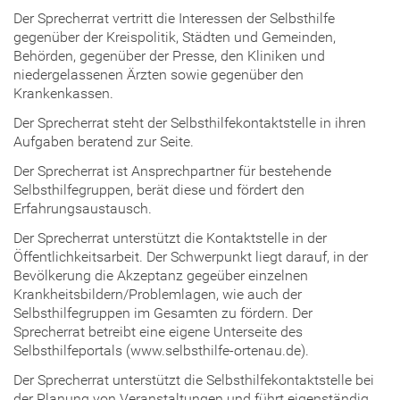
Der Sprecherrat vertritt die Interessen der Selbsthilfe
gegenüber der Kreispolitik, Städten und Gemeinden,
Behörden, gegenüber der Presse, den Kliniken und
niedergelassenen Ärzten sowie gegenüber den
Krankenkassen.
Der Sprecherrat steht der Selbsthilfekontaktstelle in ihren
Aufgaben beratend zur Seite.
Der Sprecherrat ist Ansprechpartner für bestehende
Selbsthilfegruppen, berät diese und fördert den
Erfahrungsaustausch.
Der Sprecherrat unterstützt die Kontaktstelle in der
Öffentlichkeitsarbeit. Der Schwerpunkt liegt darauf, in der
Bevölkerung die Akzeptanz gegeüber einzelnen
Krankheitsbildern/Problemlagen, wie auch der
Selbsthilfegruppen im Gesamten zu fördern. Der
Sprecherrat betreibt eine eigene Unterseite des
Selbsthilfeportals (www.selbsthilfe-ortenau.de).
Der Sprecherrat unterstützt die Selbsthilfekontaktstelle bei
der Planung von Veranstaltungen und führt eigenständig