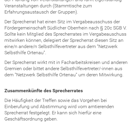
Veranstaltungen durch (Stammtische zum
Erfahrungsaustausch der Gruppen).
Der Sprecherrat hat einen Sitz im Vergabeausschuss der
Fördergemeinschaft Südlicher Oberrhein nach § 20c SGB V.
Sollte kein Mitglied des Sprecherrates im Vergabeauschuss
mitwirken können, delegiert der Sprecherrat diesen Sitz an
eine/n andere/n Selbsthilfevertreter aus dem "Netzwerk
Selbsthilfe Ortenau".
Der Sprecherrat wirkt mit in Facharbeitskreisen und anderen
Gremien oder bittet andere Selbsthilfevertreter/-innen aus
dem "Netzwerk Selbsthilfe Ortenau" um deren Mitwirkung.
Zusammenkünfte des Sprecherrates
Die Häufigkeit der Treffen sowie das Vorgehen bei
Einberufung und Abstimmung wird vom amtierenden
Sprecherrat festgelegt. Er kann sich hierfür eine
Geschäftsordnung geben.