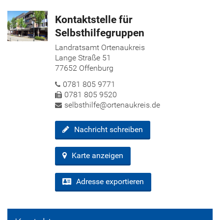
Kontaktstelle für
Selbsthilfegruppen
Landratsamt Ortenaukreis
Lange Straße 51
77652 Offenburg
0781 805 9771
0781 805 9520
selbsthilfe​@ortenaukreis.​de
Nachricht schreiben
Karte anzeigen
Adresse exportieren